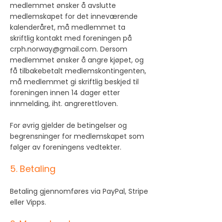
medlemmet ønsker å avslutte
medlemskapet for det inneværende
kalenderåret, må medlemmet ta
skriftlig kontakt med foreningen på
crph.norway@gmail.com. Dersom
medlemmet ønsker å angre kjøpet, og
få tilbakebetalt medlemskontingenten,
må medlemmet gi skriftlig beskjed til
foreningen innen 14 dager etter
innmelding, iht. angrerettloven.
For øvrig gjelder de betingelser og
begrensninger for medlemskapet som
følger av foreningens
vedtekter
.
5. Betaling
Betaling gjennomføres via PayPal, Stripe
eller Vipps.