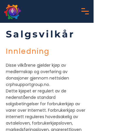
Salgsvilkår
Innledning
Disse vilkårene gjelder kjøp av
medlemskap og overføring av
donasjoner gjennom nettsiden
crphsupportgroup.no.
Dette kjøpet er regulert av de
nedenstående standard
salgsbetingelser for forbrukerkjøp av
varer over Internett. Forbrukerkjøp over
internett reguleres hovedsakelig av
avtaleloven, forbrukerkjøpsloven,
markedsføringsloven, angrerettloven