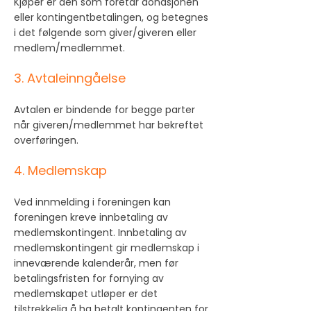
Kjøper er den som foretar donasjonen
eller kontingentbetalingen, og betegnes
i det følgende som giver/giveren eller
medlem/medlemmet.
3. Avtaleinngåelse
Avtalen er bindende for begge parter
når giveren/medlemmet har bekreftet
overføringen.
4. Medlemskap
Ved innmelding i foreningen kan
foreningen kreve innbetaling av
medlemskontingent. Innbetaling av
medlemskontingent gir medlemskap i
inneværende kalenderår, men før
betalingsfristen for fornying av
medlemskapet utløper er det
tilstrekkelig å ha betalt kontingenten for