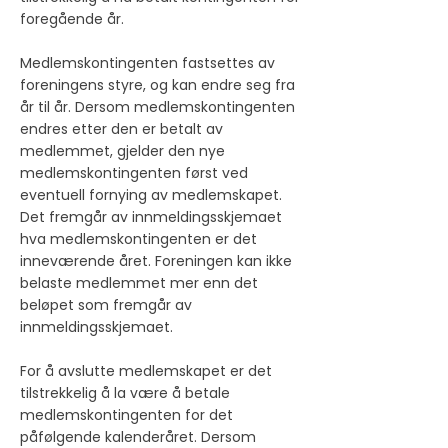
foregående år.
Medlemskontingenten fastsettes av
foreningens styre, og kan endre seg fra
år til år. Dersom medlemskontingenten
endres etter den er betalt av
medlemmet, gjelder den nye
medlemskontingenten først ved
eventuell fornying av medlemskapet.
Det fremgår av innmeldingsskjemaet
hva medlemskontingenten er det
inneværende året. Foreningen kan ikke
belaste medlemmet mer enn det
beløpet som fremgår av
innmeldingsskjemaet.
For å avslutte medlemskapet er det
tilstrekkelig å la være å betale
medlemskontingenten for det
påfølgende kalenderåret. Dersom