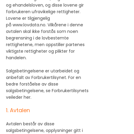
og ehandelsloven, og disse lovene gir
forbrukeren ufravikelige rettigheter.
Lovene er tilgjengelig
på
www.lovdata.no
. Vilkårene i denne
avtalen skal ikke forstås som noen
begrensning i de lovbestemte
rettighetene, men oppstiller partenes
viktigste rettigheter og plikter for
handelen.
Salgsbetingelsene er utarbeidet og
anbefalt av Forbrukertilsynet.
For en
bedre forståelse av disse
salgsbetingelsene, se Forbrukertilsynets
veileder her.
1. Avtalen
Avtalen består av disse
salgsbetingelsene, opplysninger gitt i