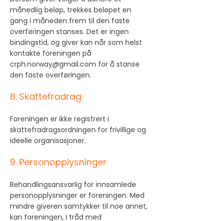
månedlig beløp, trekkes beløpet en
gang i måneden frem til den faste
overføringen stanses. Det er ingen
bindingstid, og giver kan når som helst
kontakte foreningen på
crph.norway@gmail.com for å stanse
den faste overføringen.
8. Skattefradrag
Foreningen er ikke registrert i
skattefradragsordningen for frivillige og
ideelle organisasjoner.
9. Personopplysninger
Behandlingsansvarlig for innsamlede
personopplysninger er foreningen. Med
mindre giveren samtykker til noe annet,
kan foreningen, i tråd med