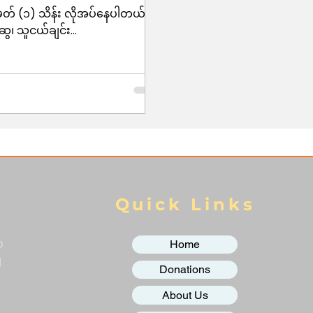
်မှတ် (၁) သိန်း လိုအပ်နေပါတယ်။
ွေ၊ သူငယ်ချင်း...
Quick Links
o
Home
g
Donations
About Us