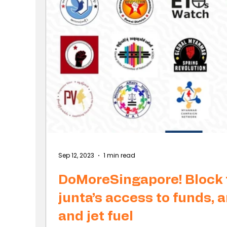
Sep 12, 2023
1 min read
DoMoreSingapore! Block
junta’s access to funds,
and jet fuel