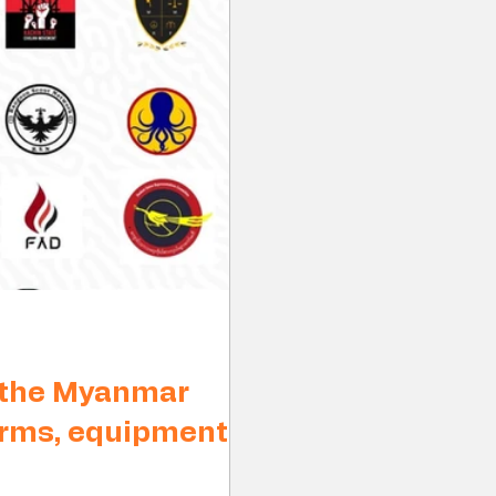
 the Myanmar
 arms, equipment